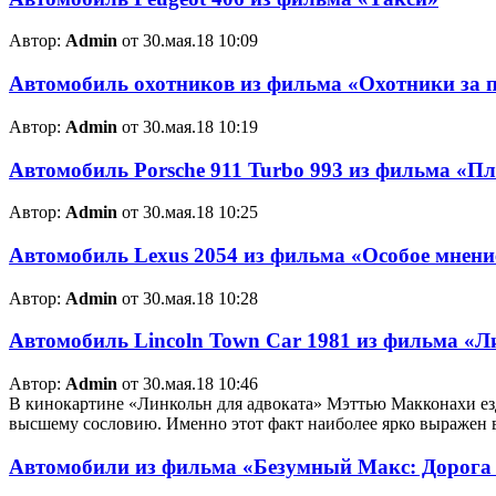
Автор:
Admin
от 30.мая.18 10:09
Автомобиль охотников из фильма «Охотники за 
Автор:
Admin
от 30.мая.18 10:19
Автомобиль Porsche 911 Turbo 993 из фильма «П
Автор:
Admin
от 30.мая.18 10:25
Автомобиль Lexus 2054 из фильма «Особое мнени
Автор:
Admin
от 30.мая.18 10:28
Автомобиль Lincoln Town Car 1981 из фильма «Л
Автор:
Admin
от 30.мая.18 10:46
В кинокартине «Линкольн для адвоката» Мэттью Макконахи езд
высшему сословию. Именно этот факт наиболее ярко выражен 
Автомобили из фильма «Безумный Макс: Дорога я