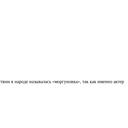
вии в народе называлась «моргуновка», так как именно актер