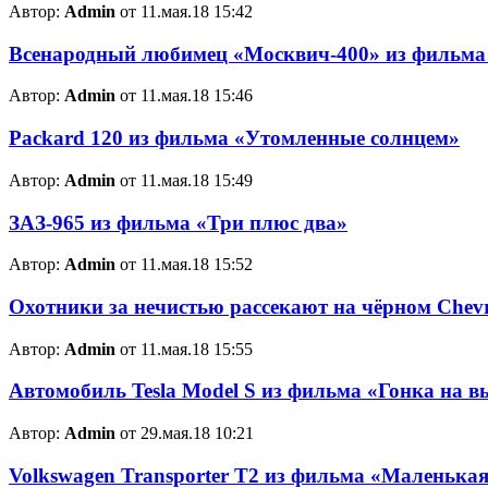
Автор:
Admin
от 11.мая.18 15:42
Всенародный любимец «Москвич-400» из фильма 
Автор:
Admin
от 11.мая.18 15:46
Packard 120 из фильма «Утомленные солнцем»
Автор:
Admin
от 11.мая.18 15:49
ЗАЗ-965 из фильма «Три плюс два»
Автор:
Admin
от 11.мая.18 15:52
Охотники за нечистью рассекают на чёрном Chevr
Автор:
Admin
от 11.мая.18 15:55
Автомобиль Tesla Model S из фильма «Гонка на 
Автор:
Admin
от 29.мая.18 10:21
Volkswagen Transporter T2 из фильма «Маленькая