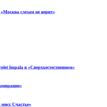
«Москва слезам не верит»
olet Impala в «Сверхъестественном»
вымирание»
 мисс Счастье»