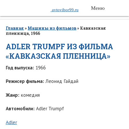
Меню
avtovibor99.ru
Главная
»
Машины из фильмов
»
Кавказская
пленница, 1966
ADLER TRUMPF ИЗ ФИЛЬМА
«КАВКАЗСКАЯ ПЛЕННИЦА»
Год выпуска:
1966
Режисер фильма:
Леонид Гайдай
Жанр:
комедия
Автомобили:
Adler Trumpf
Adler