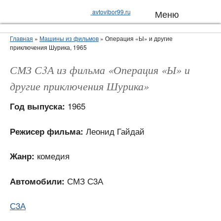
avtovibor99.ru
Меню
Главная
»
Машины из фильмов
»
Операция «Ы» и другие
приключения Шурика, 1965
СМЗ С3А из фильма «Операция «Ы» и
другие приключения Шурика»
1965
Год выпуска:
Леонид Гайдай
Режисер фильма:
комедия
Жанр:
СМЗ С3А
Автомобили:
С3А