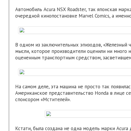
Автомобиль Acura NSX Roadster, так японская марк
очередной кинопостановке Marvel Comics, а именн
В одном из заключительных эпизодов, «Железный 
мысли, которое производители оценили ни много н
оцененным транспортным средством, засветившем
На самом деле, эта машина не просто так появилас
Американское представительство Honda в лице с
спонсором «Мстителей».
Кстати, была создана не одна модель марки Acura д