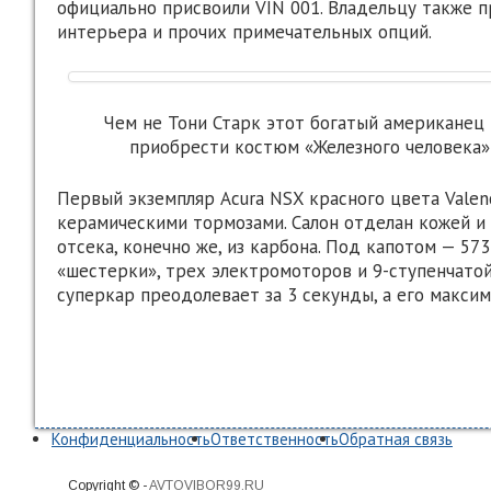
официально присвоили VIN 001. Владельцу также п
интерьера и прочих примечательных опций.
Чем не Тони Старк этот богатый американец 
приобрести костюм «Железного человека» 
Первый экземпляр Acura NSX красного цвета Valenc
керамическими тормозами. Салон отделан кожей и
отсека, конечно же, из карбона. Под капотом — 573
«шестерки», трех электромоторов и 9-ступенчато
суперкар преодолевает за 3 секунды, а его максим
Конфиденциальность
Ответственность
Обратная связь
Copyright © -
AVTOVIBOR99.RU