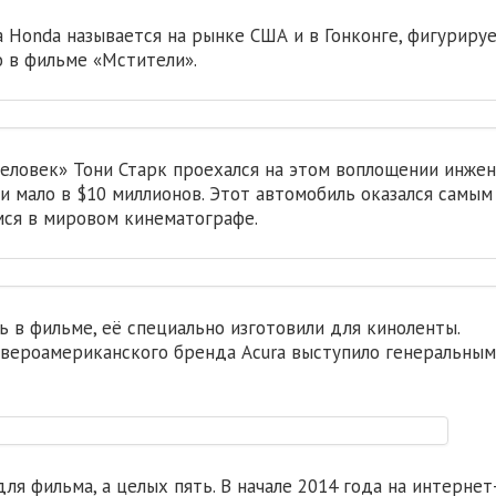
а Honda называется на рынке США и в Гонконге, фигурируе
о в фильме «Мстители».
человек» Тони Старк проехался на этом воплощении инже
и мало в $10 миллионов. Этот автомобиль оказался самым
ся в мировом кинематографе.
ь в фильме, её специально изготовили для киноленты.
евероамериканского бренда Acura выступило генеральным
ля фильма, а целых пять. В начале 2014 года на интернет