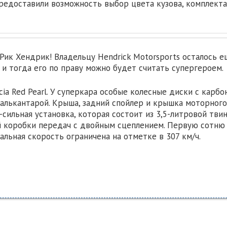
редоставили возможность выбор цвета кузова, комплекта
Рик Хендрик! Владельцу Hendrick Motorsports осталось е
и тогда его по праву можно будет считать супергероем.
ia Red Pearl. У суперкара особые колесные диски с карбо
 алькантарой. Крыша, задний спойлер и крышка моторного
-сильная установка, которая состоит из 3,5-литровой тви
й коробки передач с двойным сцеплением. Первую сотню
альная скорость ограничена на отметке в 307 км/ч.