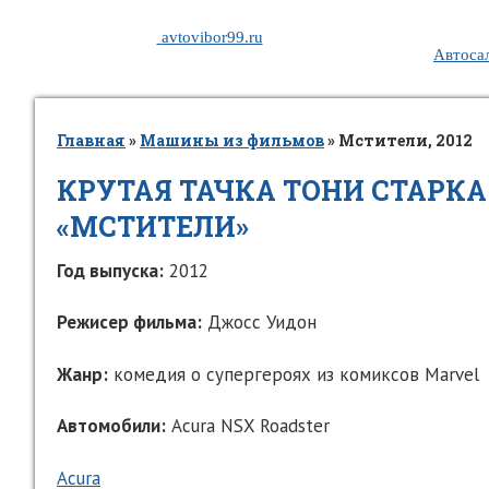
avtovibor99.ru
Автоса
Главная
»
Машины из фильмов
»
Мстители, 2012
КРУТАЯ ТАЧКА ТОНИ СТАРКА
«МСТИТЕЛИ»
Год выпуска:
2012
Режисер фильма:
Джосс Уидон
Жанр:
комедия о супергероях из комиксов Marvel
Автомобили:
Acura NSX Roadster
Acura