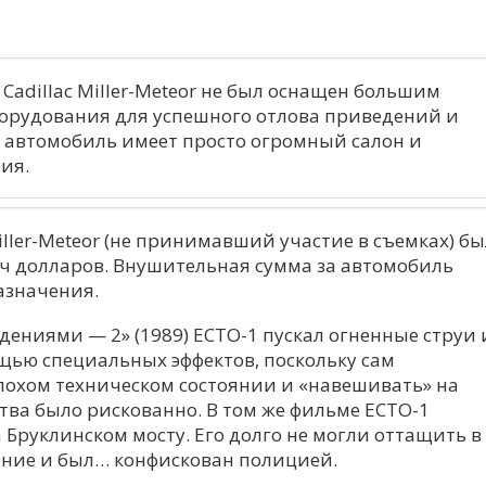
 Cadillac Miller-Meteor не был оснащен большим
орудования для успешного отлова приведений и
о автомобиль имеет просто огромный салон и
ия.
Miller-Meteor (не принимавший участие в съемках) б
яч долларов. Внушительная сумма за автомобиль
азначения.
ениями — 2» (1989) ECTO-1 пускал огненные струи 
ощью специальных эффектов, поскольку сам
плохом техническом состоянии и «навешивать» на
тва было рискованно. В том же фильме ECTO-1
 Бруклинском мосту. Его долго не могли оттащить в
ение и был… конфискован полицией.