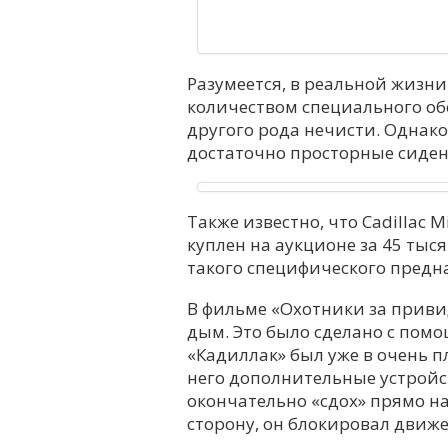
Разумеется, в реальной жизни
количеством специального об
другого рода нечисти. Однак
достаточно просторные сиден
Также известно, что Cadillac 
куплен на аукционе за 45 тыс
такого специфического предн
В фильме «Охотники за привид
дым. Это было сделано с пом
«Кадиллак» был уже в очень 
него дополнительные устройс
окончательно «сдох» прямо на
сторону, он блокировал движ