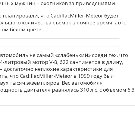
чных мужчин – охотников за приведениями.
планировали, что CadillacMiller-Meteor будет
большого количества съемок в ночное время, авто
ом белом цвете.
автомобиль не самый «слабенький» среди тех, что
,4-литровый мотор V-8, 622 сантиметра в длину,
– достаточно неплохие характеристики для
ь, что CadillacMiller-Meteor в 1959 году был
вух тысяч экземпляров. Вес автомобиля
ощность двигателя равнялась 310 л.с. с объемом 6,3