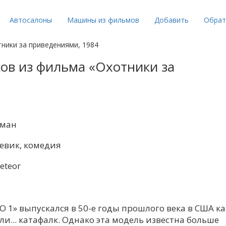
Автосалоны
Машины из фильмов
Добавить
Обрат
ники за приведениями, 1984
ов из фильма «Охотники за
тман
оевик, комедия
eteor
CTO 1» выпускался в 50-е годы прошлого века в США ка
... катафалк. Однако эта модель известна больше