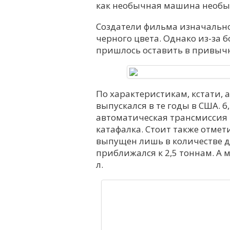
как необычная машина необы
Создатели фильма изначально 
черного цвета. Однако из-за 
пришлось оставить в привычн
По характеристикам, кстати, 
выпускался в те годы в США. 6
автоматическая трансмиссия 
катафалка. Стоит также отметит
выпущен лишь в количестве д
приближался к 2,5 тоннам. А м
л.