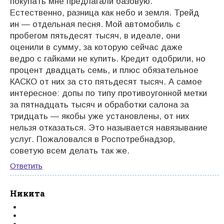
покупать мне предлагали базовую.
Естественно, разница как небо и земля. Трейд
ин — отдельная песня. Мой автомобиль с
пробегом пятьдесят тысяч, в идеале, они
оценили в сумму, за которую сейчас даже
ведро с гайками не купить. Кредит одобрили, но
процент двадцать семь, и плюс обязательное
КАСКО от них за сто пятьдесят тысяч. А самое
интересное: допы по типу противоугонной метки
за пятнадцать тысяч и обработки салона за
тридцать — якобы уже установлены, от них
нельзя отказаться. Это называется навязывание
услуг. Пожаловался в Роспотребнадзор,
советую всем делать так же.
Ответить
Никита