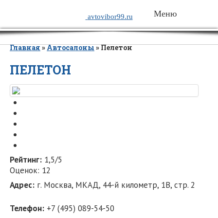
Меню
avtovibor99.ru
Главная
»
Автосалоны
»
Пелетон
ПЕЛЕТОН
Рейтинг:
1,5/5
Оценок: 12
Адрес:
г. Москва, МКАД, 44-й километр, 1В, cтр. 2
Телефон:
+7 (495) 089-54-50