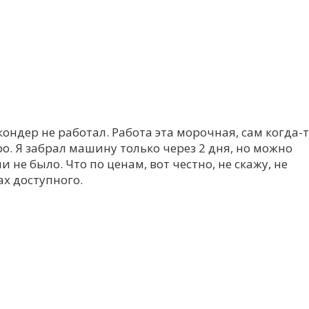
 кондер не работал. Работа эта морочная, сам когда-
ро. Я забрал машину только через 2 дня, но можно
 не было. Что по ценам, вот честно, не скажу, не
ах доступного.