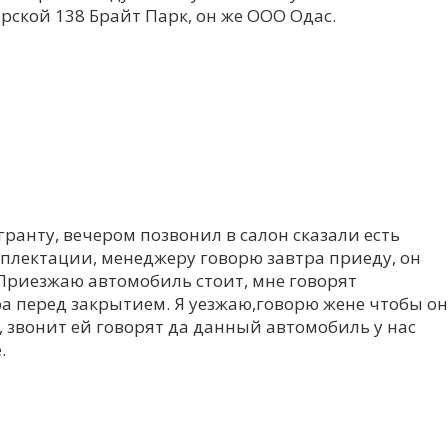
рской 138 Брайт Парк, он же ООО Одас.
гранту, вечером позвонил в салон сказали есть
плектации, менеджеру говорю завтра приеду, он
Приезжаю автомобиль стоит, мне говорят
а перед закрытием. Я уезжаю,говорю жене чтобы о
 звонит ей говорят да данный автомобиль у нас
.