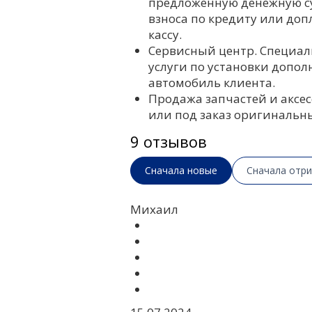
предложенную денежную су
взноса по кредиту или до
кассу.
Сервисный центр. Специал
услуги по установки допол
автомобиль клиента.
Продажа запчастей и аксес
или под заказ оригинальны
9 отзывов
Сначала новые
Сначала отр
Михаил