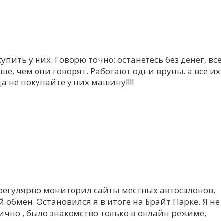
пить у них. Говорю точно: останетесь без денег, вс
ше, чем они говорят. Работают одни вруны, а все их
а не покупайте у них машину!!!!
регулярно мониторил сайты местных автосалонов,
 обмен. Остановился я в итоге на Брайт Парке. Я не
чно , было знакомство только в онлайн режиме,