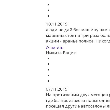
10.11.2019
люди не дай бог машину вам ку
машины стоят в три раза боль
акции - вранье полное. Никогд
Ответить
Никита Вацик
07.11.2019
На протяжении двух месяцев 
где бы произвести повыгодней
посещал другие автосалоны ли