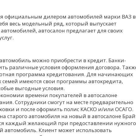
тся официальным дилером автомобилей марки ВАЗ в
себя весь модельный ряд, который выпускает
автомобилей, автосалон предлагает для своих
слуг.
автомобиль можно приобрести в кредит. Банки-
ть различные условия оформления договора. Такж
ьготная программа кредитования. Для начинающих
 семей имеются свои программы автокредита,
собые выгодные условия.
экономии времени покупателей в автосалоне
ания. Сотрудники смогут на месте предварительно
ховки и после оформить полис КАСКО и/или ОСАГО.
на старого автомобиля на новый в автосалоне Брай
ься каждый желающий при предоставлении нужного
ой автомобиль. Клиент может использовать