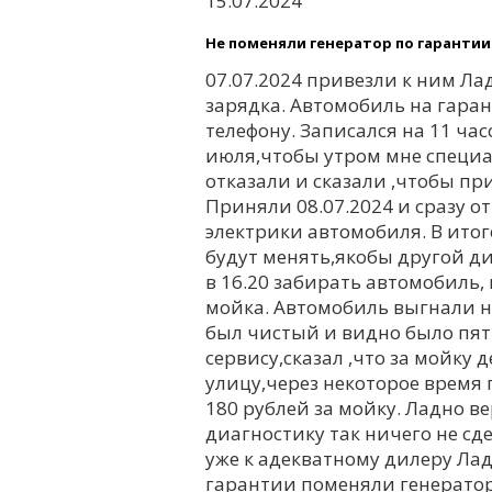
15.07.2024
Не поменяли генератор по гарантии
07.07.2024 привезли к ним Лад
зарядка. Автомобиль на гаран
телефону. Записался на 11 час
июля,чтобы утром мне специа
отказали и сказали ,чтобы при
Приняли 08.07.2024 и сразу о
электрики автомобиля. В итог
будут менять,якобы другой ди
в 16.20 забирать автомобиль
мойка. Автомобиль выгнали на
был чистый и видно было пятн
сервису,сказал ,что за мойку 
улицу,через некоторое время 
180 рублей за мойку. Ладно ве
диагностику так ничего не сд
уже к адекватному дилеру Лад
гарантии поменяли генератор