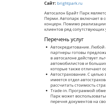
Сайт:
brightpark.ru
Автосалон Брайт Парк являе
Перми. Автопарк включает в 
концерн. Помимо реализации 
клиентов ряд сопутствующих у
Перечень услуг
Автокредитование. Любой 
партнеры готовы предложи
в автосалоне действует л
автомобилистов и больших
которые также отличают о
Автострахование. С целью 
имеется отдел автострахов
рассчитать стоимость стра
Trade-in. Программой обме
Парк может воспользоват
перечня документов на св