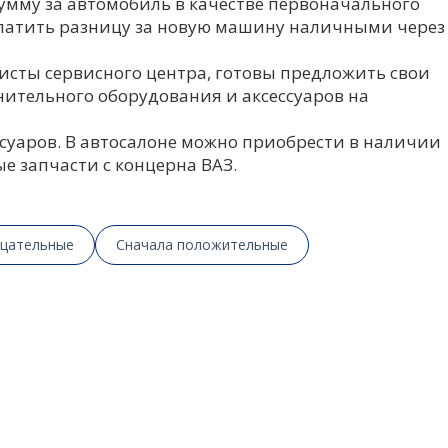
мму за автомобиль в качестве первоначального
платить разницу за новую машину наличными через
исты сервисного центра, готовы предложить свои
нительного оборудования и аксессуаров на
суаров. В автосалоне можно приобрести в наличии
е запчасти с концерна ВАЗ.
ицательные
Сначала положительные