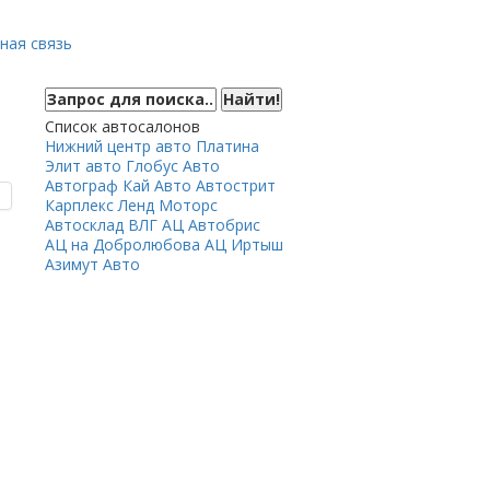
ная связь
Список автосалонов
Нижний центр авто
Платина
Элит авто
Глобус Авто
Автограф
Кай Авто
Автострит
Карплекс
Ленд Моторс
Автосклад ВЛГ
АЦ Автобрис
АЦ на Добролюбова
АЦ Иртыш
Азимут Авто