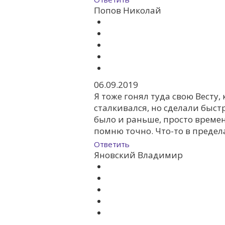
Попов Николай
06.09.2019
Я тоже гонял туда свою Весту,
сталкивался, но сделали быст
было и раньше, просто времени
помню точно. Что-то в предел
Ответить
Яновский Владимир