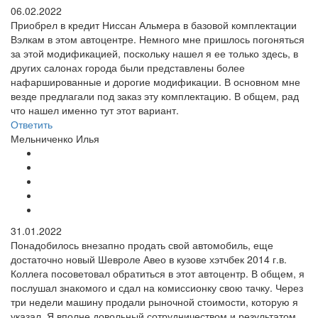
06.02.2022
Приобрел в кредит Ниссан Альмера в базовой комплектации
Вэлкам в этом автоцентре. Немного мне пришлось погоняться
за этой модификацией, поскольку нашел я ее только здесь, в
других салонах города были представлены более
нафаршированные и дорогие модификации. В основном мне
везде предлагали под заказ эту комплектацию. В общем, рад
что нашел именно тут этот вариант.
Ответить
Мельниченко Илья
31.01.2022
Понадобилось внезапно продать свой автомобиль, еще
достаточно новый Шевроле Авео в кузове хэтчбек 2014 г.в.
Коллега посоветовал обратиться в этот автоцентр. В общем, я
послушал знакомого и сдал на комиссионку свою тачку. Через
три недели машину продали рыночной стоимости, которую я
указал. Я вполне довольный сотрудничеством и результатом.