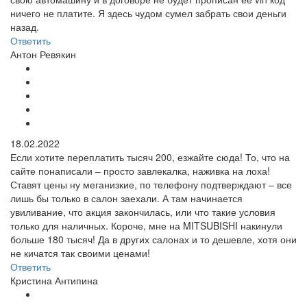
ничего не платите. Я здесь чудом сумел забрать свои деньги
назад.
Ответить
Антон Ревякин
18.02.2022
Если хотите переплатить тысяч 200, езжайте сюда! То, что на
сайте понаписали – просто завлекалка, наживка на лоха!
Ставят цены ну меганизкие, по телефону подтверждают – все
лишь бы только в салон заехали. А там начинается
увиливание, что акция закончилась, или что такие условия
только для наличных. Короче, мне на MITSUBISHI накинули
больше 180 тысяч! Да в других салонах и то дешевле, хотя они
не кичатся так своими ценами!
Ответить
Кристина Антипина