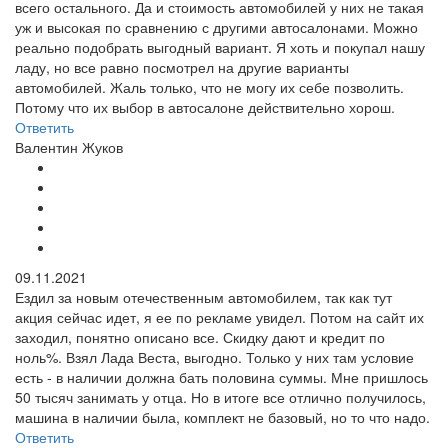
всего остального. Да и стоимость автомобилей у них не такая
уж и высокая по сравнению с другими автосалонами. Можно
реально подобрать выгодный вариант. Я хоть и покупал нашу
ладу, но все равно посмотрел на другие варианты
автомобилей. Жаль только, что не могу их себе позволить.
Потому что их выбор в автосалоне действительно хорош.
Ответить
Валентин Жуков
09.11.2021
Ездил за новым отечественным автомобилем, так как тут
акция сейчас идет, я ее по рекламе увидел. Потом на сайт их
заходил, понятно описано все. Скидку дают и кредит по
ноль%. Взял Лада Веста, выгодно. Только у них там условие
есть - в наличии должна бать половина суммы. Мне пришлось
50 тысяч занимать у отца. Но в итоге все отлично получилось,
машина в наличии была, комплект не базовый, но то что надо.
Ответить