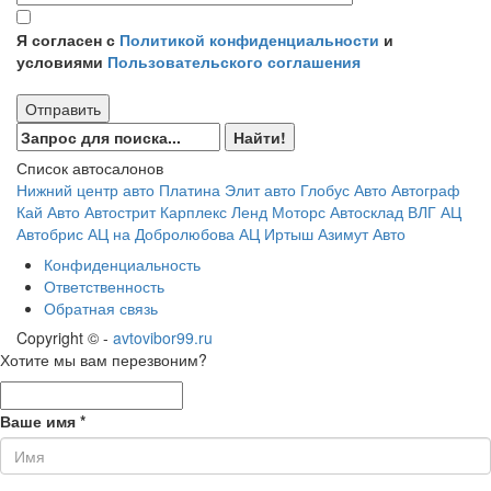
Я согласен с
Политикой конфиденциальности
и
условиями
Пользовательского соглашения
Отправить
Список автосалонов
Нижний центр авто
Платина
Элит авто
Глобус Авто
Автограф
Кай Авто
Автострит
Карплекс
Ленд Моторс
Автосклад ВЛГ
АЦ
Автобрис
АЦ на Добролюбова
АЦ Иртыш
Азимут Авто
Конфиденциальность
Ответственность
Обратная связь
Copyright © -
avtovibor99.ru
Хотите мы вам перезвоним?
Ваше имя
*