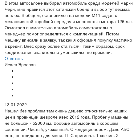
В этом автосалоне выбирал автомобиль среди моделей марки
Чери, мне нравится этот китайский бренд и выбор тут весьма
неплох. В общем, остановился на модели М11 седан с
механической коробкой передач и мощностью мотора 126 л.с.
Осмотрел внимательно автомобиль самостоятельно,
менеджер помог определиться с комплектацией. Потом
машину вписали в заявку, так как я оформил покупку частично
в кредит. Внес сразу более ста тысяч, таким образом, срок
кредитования значительно уменьшился по времени.
Ответить
Исаев Ярослав
13.01.2022
Нашел без проблем там очень дешево относительно наших
цен в провинции шевроле авео 2012 года. Пробег у машины
не большой - 52000 км. Вообще автомобиль в хорошем
состоянии. Чистый, ухоженный. С кондиционером. Даже АБС
есть, не ожиданно для меня. ПТС оригинал. 1 хозяин. 2