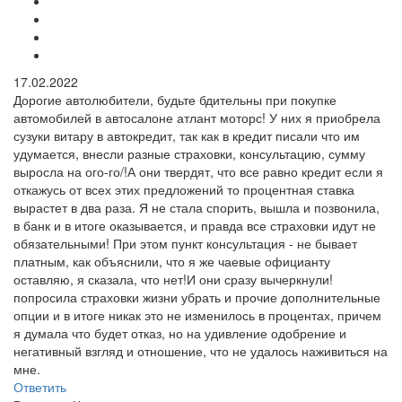
17.02.2022
Дорогие автолюбители, будьте бдительны при покупке
автомобилей в автосалоне атлант моторс! У них я приобрела
сузуки витару в автокредит, так как в кредит писали что им
удумается, внесли разные страховки, консультацию, сумму
выросла на ого-го/!А они твердят, что все равно кредит если я
откажусь от всех этих предложений то процентная ставка
вырастет в два раза. Я не стала спорить, вышла и позвонила,
в банк и в итоге оказывается, и правда все страховки идут не
обязательными! При этом пункт консультация - не бывает
платным, как объяснили, что я же чаевые официанту
оставляю, я сказала, что нет!И они сразу вычеркнули!
попросила страховки жизни убрать и прочие дополнительные
опции и в итоге никак это не изменилось в процентах, причем
я думала что будет отказ, но на удивление одобрение и
негативный взгляд и отношение, что не удалось наживиться на
мне.
Ответить