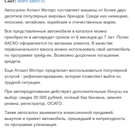
Сайт:
atlant-salon.ru
Автосалон Атлант Моторс поставляет машины от более двух
десятков популярных мировых брендов. Среди них немецкие,
японские, китайские, корейские и отечественные марки.
Все представленные автомобили в каталоге можно
приобрести в автокредит сроком от 6 месяцев до 7 лет. Полис
КАСКО оформляется по желанию клиента. В качестве
первоначального взноса можно использовать свой автомобиль
по программе трейд-ин. Возможно досрочное погашение
кредита.
Еще Атлант Моторс предлагает воспользоваться популярной
услугой - рефинансирование, которая позволяет выйти из
трудной ситуации.
При автокредитовании действуют дополнительные бонусы на
выбор: скидка 30 000 рублей, полный бак бензина, зимняя
резина, регистратор, ОСАГО.
Также автосалон занимается комиссионной продажей,
выкупом и примет автомобиль, пришедший в непригодность
по программе утилизация.