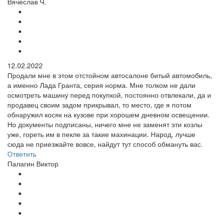
Вячеслав Ч.
12.02.2022
Продали мне в этом отстойном автосалоне битый автомобиль,
а именно Лада Гранта, серия норма. Мне толком не дали
осмотреть машину перед покупкой, постоянно отвлекали, да и
продавец своим задом прикрывал, то место, где я потом
обнаружил косяк на кузове при хорошем дневном освещении.
Но документы подписаны, ничего мне не заменят эти козлы
уже, гореть им в пекле за такие махинации. Народ, лучше
сюда не приезжайте вовсе, найдут тут способ обмануть вас.
Ответить
Палагин Виктор