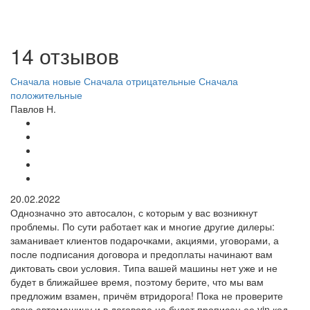
14 отзывов
Сначала новые
Сначала отрицательные
Сначала
положительные
Павлов Н.
20.02.2022
Однозначно это автосалон, с которым у вас возникнут
проблемы. По сути работает как и многие другие дилеры:
заманивает клиентов подарочками, акциями, уговорами, а
после подписания договора и предоплаты начинают вам
диктовать свои условия. Типа вашей машины нет уже и не
будет в ближайшее время, поэтому берите, что мы вам
предложим взамен, причём втридорога! Пока не проверите
свою автомашину и в договоре не будет прописан ее vin код