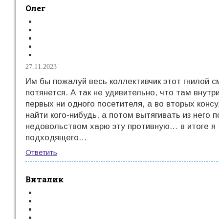
Олег
27.11.2023
Им бы пожалуй весь коллективчик этот гнилой с
потянется. А так не удивительно, что там внут
первых ни одного посетителя, а во вторых кон
найти кого-нибудь, а потом вытягивать из него 
недовольством харю эту противную… в итоге я т
подходящего…
Ответить
Виталик