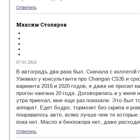
Ответить
Максим Столяров
07.01.2024
В автоградъ два раза был. Сначала с коллегой 
Узнавал у консультанта про Changan CS35 и ср
варианта 2016 и 2020 годов, я даже не просил к
прогон чангана 20 года. Договорились и у меня 
утра приехал, мне еще раз показали. Это был т
аппарат. Едет бодро, тормозит без скрипа и ро
понравилось авто, всяко лучше чем те которые 
пока нет. Масло и бензожора нет, даже расходн
Ответить