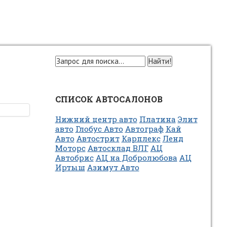
СПИСОК АВТОСАЛОНОВ
Нижний центр авто
Платина
Элит
авто
Глобус Авто
Автограф
Кай
Авто
Автострит
Карплекс
Ленд
Моторс
Автосклад ВЛГ
АЦ
Автобрис
АЦ на Добролюбова
АЦ
Иртыш
Азимут Авто