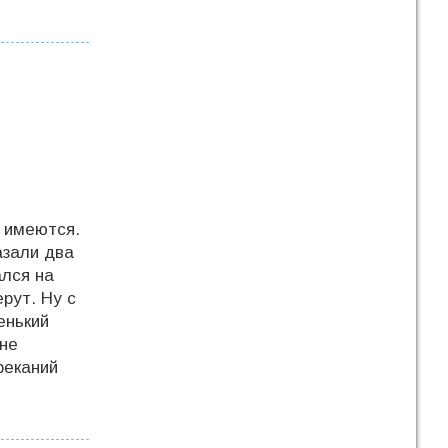
и имеются.
азали два
ался на
ерут. Ну с
енький
Мне
реканий