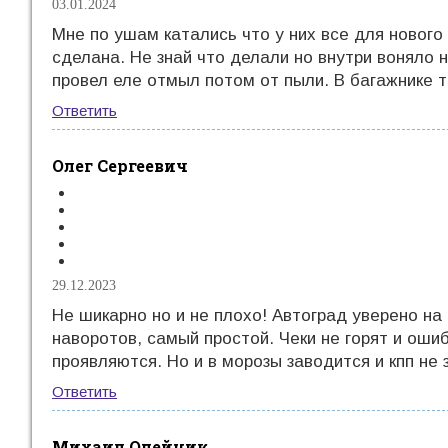
03.01.2024
Мне по ушам катались что у них все для нового
сделана. Не знай что делали но внутри воняло 
провел еле отмыл потом от пыли. В багажнике то
Ответить
Олег Сергеевич
29.12.2023
Не шикарно но и не плохо! Автоград уверено на
наворотов, самый простой. Чеки не горят и оши
проявляются. Но и в морозы заводится и кпп не 
Ответить
Михаил Олейник