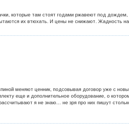
ачки, которые там стоят годами ржавеют под дождем,
пытаются их втюхать. И цены не снижают. Жадность н
 спиной меняют ценник, подсовывая договор уже с нов
плекту еще и дополнительное оборудование, о которо
рассчитывают я не знаю… не зря про них пишут стольк