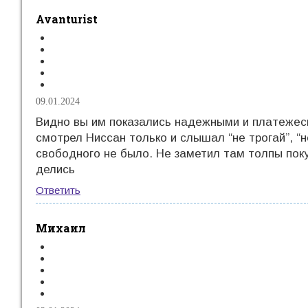
Avanturist
09.01.2024
Видно вы им показались надежными и платежес
смотрел Ниссан только и слышал “не трогай”, “н
свободного не было. Не заметил там толпы поку
делись
Ответить
Михаил