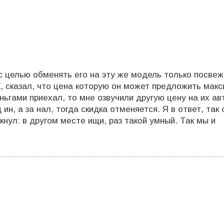
 с целью обменять его на эту же модель только посвеж
, сказал, что цена которую он может предложить макс
ньгами приехал, то мне озвучили другую цену на их ав
ин, а за нал, тогда скидка отменяется. Я в ответ, так 
кнул: в другом месте ищи, раз такой умный. Так мы и