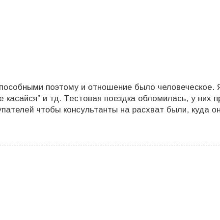
пособными поэтому и отношение было человеческое. Я
е касайся” и тд. Тестовая поездка обломилась, у них 
пателей чтобы консультанты на расхват были, куда о