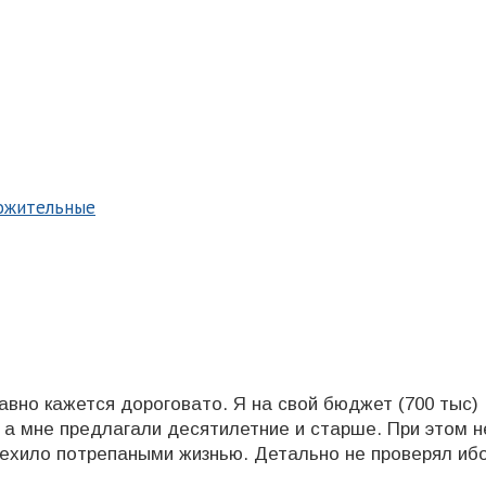
ложительные
авно кажется дороговато. Я на свой бюджет (700 тыс)
 а мне предлагали десятилетние и старше. При этом н
нехило потрепаными жизнью. Детально не проверял иб