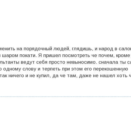
менить на порядочный людей, глядишь, и народ в сало
ри шаром покати. Я пришел посмотреть че почем, кроме
сультанты ведут себя просто невыносимо. сначала ты 
по одному слову и терпеть при этом его перекошенную
ак ничего и не купил, да че там, даже не нашел хоть 