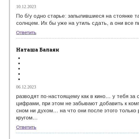
10.12.2023
По б/у одно старье: запылившиеся на стоянке т
солнцем. Их бы уже на утиль сдать, а они все 
Ответить
Наташа Балаян
06.12.2023
разводят по-настоящему как в кино… у тебя за
цифрами, при этом не забывают добавить к ком
сном ни духом… на что они после этого только 
кругом…
Ответить